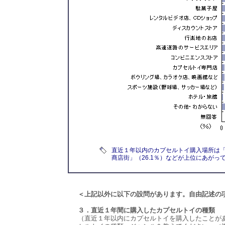
直近１年以内のカプセルトイ購入場所は「
商店街」（26.1％）などが上位にあがっ
＜上記以外に以下の設問があります。自由記述の
３．直近１年間に購入したカプセルトイの種類
（直近１年以内にカプセルトイを購入したことが