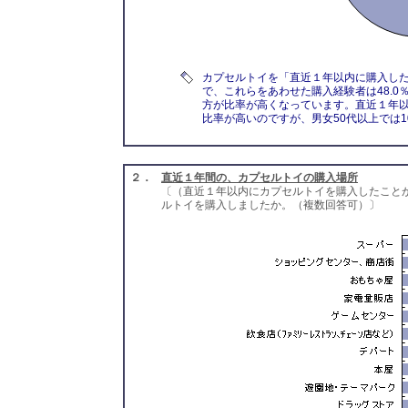
カプセルトイを「直近１年以内に購入した」
で、これらをあわせた購入経験者は48.0
方が比率が高くなっています。直近１年以
比率が高いのですが、男女50代以上では
２．
直近１年間の、カプセルトイの購入場所
〔（直近１年以内にカプセルトイを購入したこと
ルトイを購入しましたか。（複数回答可）〕