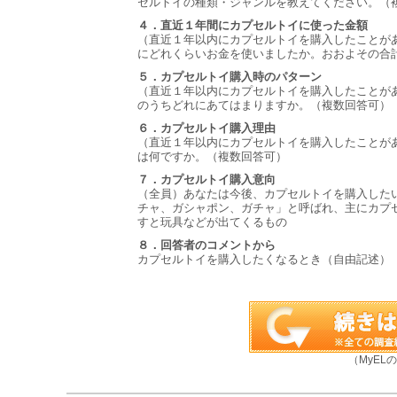
セルトイの種類・ジャンルを教えてください。（
４．直近１年間にカプセルトイに使った金額
（直近１年以内にカプセルトイを購入したことが
にどれくらいお金を使いましたか。おおよその合
５．カプセルトイ購入時のパターン
（直近１年以内にカプセルトイを購入したことが
のうちどれにあてはまりますか。（複数回答可）
６．カプセルトイ購入理由
（直近１年以内にカプセルトイを購入したことが
は何ですか。（複数回答可）
７．カプセルトイ購入意向
（全員）あなたは今後、カプセルトイを購入した
チャ、ガシャポン、ガチャ」と呼ばれ、主にカプ
すと玩具などが出てくるもの
８．回答者のコメントから
カプセルトイを購入したくなるとき（自由記述）
（MyEL