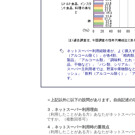
ネットスーパー利用経験者が、よく購入
（アルコール除く）」が各4割、「精肉類、食
製品」「アルコール類」「調味料、たれ
品、干物など）」「パン類、シリアル」「
スーパー主利用者では、野菜や果物類な
ッシュ」「飲料（アルコール除く）」「
す。
＜上記以外に以下の設問があります。自由記述の
３．ネットスーパー利用理由
（利用したことがある方）あなたがネットスーパ
ですか。（複数回答可）
４．ネットスーパー利用時の重視点
（利用したことがある方）あなたがネットスーパ