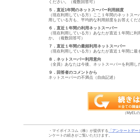
ください。（複数回答可）
５．直近1年間のネットスーパー利用頻度
（現在利用している方）ここ１年間のネットスー
用している方も、平均的な利用頻度をお答えくだ
６．直近１年間の利用ネットスーパー
（現在利用している方）あなたが直近１年間に利
か。（複数回答可）
７．直近１年間の最頻利用ネットスーパー
（現在利用している方）あなたが直近１年間に最
８．ネットスーパー利用意向
（全員）あなたは今後、ネットスーパーを利用し
９．回答者のコメントから
ネットスーパーの不満点（自由記述）
（MyEL
・マイボイスコム（株）が提供する
「アンケートデー
ンケートの続きがご覧いただけます。