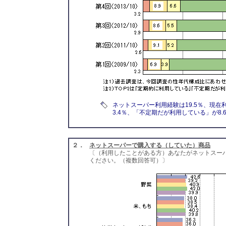
ネットスーパー利用経験は19.5％、現在
3.4％、「不定期だが利用している」が8
２．
ネットスーパーで購入する（していた）商品
〔（利用したことがある方）あなたがネットスー
ください。（複数回答可）〕