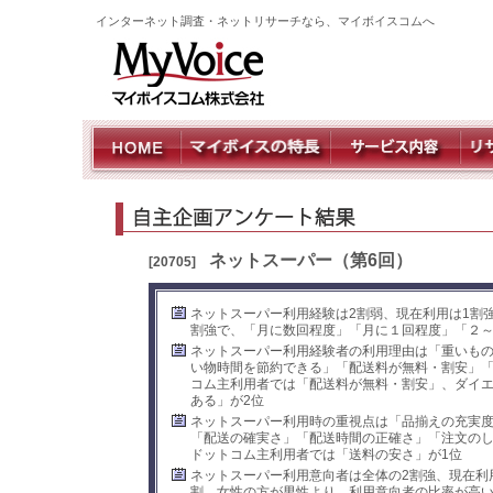
インターネット調査・ネットリサーチなら、マイボイスコムへ
ネットスーパー（第6回）
[20705]
ネットスーパー利用経験は2割弱、現在利用は1割
割強で、「月に数回程度」「月に１回程度」「２
ネットスーパー利用経験者の利用理由は「重いも
い物時間を節約できる」「配送料が無料・割安」「
コム主利用者では「配送料が無料・割安」、ダイ
ある」が2位
ネットスーパー利用時の重視点は「品揃えの充実
「配送の確実さ」「配送時間の正確さ」「注文のし
ドットコム主利用者では「送料の安さ」が1位
ネットスーパー利用意向者は全体の2割強、現在利
割。女性の方が男性より、利用意向者の比率が高