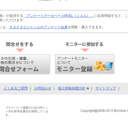
株）が提供する
「アンケートデータベースMyEL（ミエル）」
に会員登録すると、こ
覧いただけます。
にも、
さまざまなジャンルのアンケート結果
を閲覧・購入できます。
よくあるご質問
お問合わせ
個人情報保護方針
サイトマップ
プライバシー保護のため128ビッ
トSSL暗号化通信を採用していま
す。