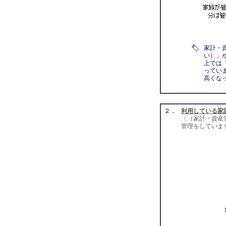
家計・
い）」が
上では
ってい
高くな
２．
利用している家
〔（家計・資産
管理をしていま