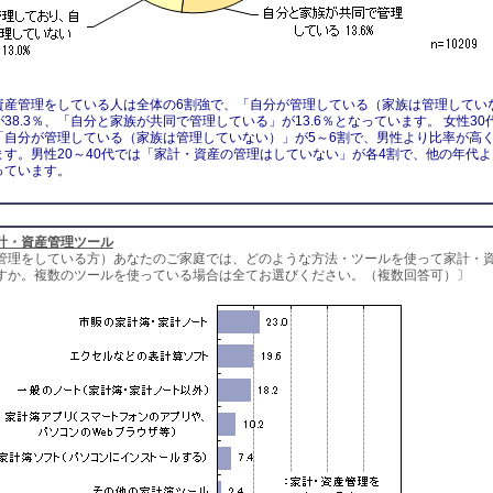
資産管理をしている人は全体の6割強で、「自分が管理している（家族は管理してい
38.3％、「自分と家族が共同で管理している」が13.6％となっています。 女性30
「自分が管理している（家族は管理していない）」が5～6割で、男性より比率が高
ます。男性20～40代では「家計・資産の管理はしていない」が各4割で、他の年代よ
っています。
計・資産管理ツール
管理をしている方）あなたのご家庭では、どのような方法・ツールを使って家計・
すか。複数のツールを使っている場合は全てお選びください。（複数回答可）〕