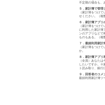
不定期の場合も、
５．家計簿で管理
（家計簿をつけて
せください。（複
６．家計簿アプリ
（家計簿をつけて
に利用した家計簿
ンのアプリなどで
ものもある。（複
７．最頻利用家計
（家計簿をつけて
か。
８．家計簿アプリ
（全員）あなたは
したいですか。※
ト読み取り、銀行
９．回答者のコメ
最頻利用家計簿ツ