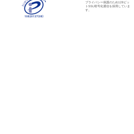
プライバシー保護のため128ビッ
トSSL暗号化通信を採用していま
す。