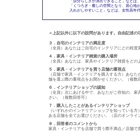
「自分らしさが演出できること」などは
「くつろぎ・癒しの空間となり、居心地
入れがしやすいこと」などは、女性高年
＜上記以外に以下の設問があります。自由記述の
３．自宅のインテリアの満足度
（全員）あなたはご自宅のインテリアにどの程度
４．家具・インテリア雑貨の購入場所
（全員）あなたは、家具やインテリア雑貨をどの
５．家具・インテリアを買う店舗の重視点
（店舗で家具・インテリアを購入する方）あなた
舗を選ぶ際の重視点をお聞かせください。（複数
６．インテリアショップの認知
（全員）次にあげる中で、あなたがご存知の、家
さい。（複数回答可）
７．購入したことがあるインテリアショップ
（いずれかのインテリアショップを知っている方
ある店舗を全てお選びください。（店のオンライ
８．回答者のコメントから
家具・インテリアを店舗で買う際不満点／店舗で