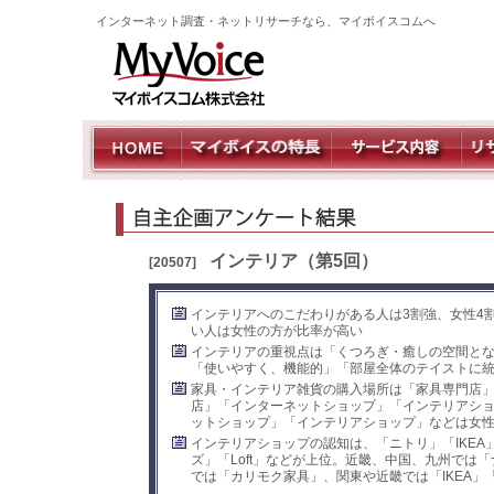
インターネット調査・ネットリサーチなら、マイボイスコムへ
インテリア（第5回）
[20507]
インテリアへのこだわりがある人は3割強、女性4
い人は女性の方が比率が高い
インテリアの重視点は「くつろぎ・癒しの空間と
「使いやすく、機能的」「部屋全体のテイストに
家具・インテリア雑貨の購入場所は「家具専門店」
店」「インターネットショップ」「インテリアショ
ットショップ」「インテリアショップ」などは女
インテリアショップの認知は、「ニトリ」「IKEA」
ズ」「Loft」などが上位。近畿、中国、九州では「
では「カリモク家具」、関東や近畿では「IKEA」