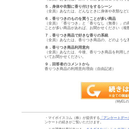
５．身体や衣類に香り付けをするシーン
（全員）あなたは、どんなときに身体や衣類など
６．香りつきのものを買うことが多い商品
（全員）「香りつき」と「香りなし（無香）」の
ことが多い商品があれば、お聞かせください（複
７．香りつき商品で好きな香りの系統
（全員）あなたは、香りつき商品の、どのような
８．香りつき商品利用意向
（全員）あなたは、今後、香りつき商品を利用し
いてお聞かせください。
９．回答者のコメントから
香りつき商品の利用意向理由（自由記述）
（MyEL
・マイボイスコム（株）が提供する
「アンケートデー
ンケートの続きがご覧いただけます。