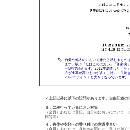
自分や他人のにおいで嫌だと感じるものは
ます。以下「たばこのにおい」「加齢臭
～5割で続きます。2012年調査より「汗
方が比率が高いものが多く、特に「生乾
20～25ポイントと大きくなっています
＜上記以外に以下の設問があります。自由記述の
３．普段行っているにおい対策
（全員）あなたは普段、自分のにおいについて、
回答可）
４．身体や衣類への香り付けの意識度合い
（全員）あなたは、身体や衣類などに香りが付く