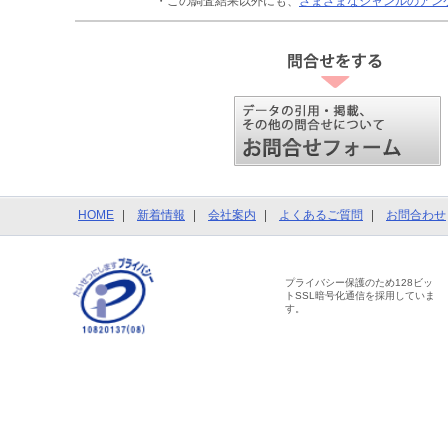
・この調査結果以外にも、
さまざまなジャンルのアン
HOME
新着情報
会社案内
よくあるご質問
お問合わせ
プライバシー保護のため128ビッ
トSSL暗号化通信を採用していま
す。