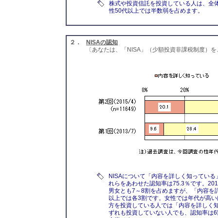
株式や投資信託を投資している人は、全体
性50代以上では半数弱を占めます。
２．
NISAの認知
〔あなたは、「NISA」（少額投資非課税制度）
NISAについて「内容を詳しく知っている」
れらをあわせた認知率は75.3％です。2
男女とも7～8割を占めますが、「内容を
以上では各3割です。女性では年代が高い
方を投資している人では「内容を詳しく
ずれも投資していない人でも、認知率は