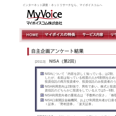
インターネット調査・ネットリサーチなら、マイボイスコムへ
NISA（第2回）
[20113]
NISAについて「内容を詳しく知っている」は2割、
したが、名前は知っている程度の人が6割弱を占める
投資信託の両方投資者や、投資信託のみ投資者のうち
NISA利用意向は2割強で、男性で多い。株式と投
資信託のどちらかに投資をしている人では5～6割
NISA利用意向者の重視点は「手数料の安さ」「
NISA口座開設金融機関、および利用意向者が口
Ｉ証券」「野村證券」「楽天証券」