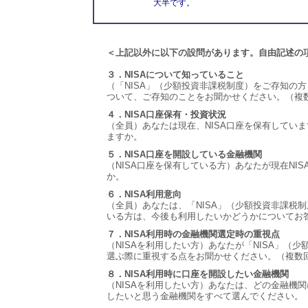
大半です。
＜上記以外に以下の設問があります。自由記述の
３．NISAについて知っていること
（「NISA」（少額投資非課税制度）をご存知の方
ついて、ご存知のことをお聞かせください。（複
４．NISA口座保有・投資状況
（全員）あなたは現在、NISA口座を保有していま
ますか。
５．NISA口座を開設している金融機関
（NISA口座を保有している方）あなたが現在NI
か。
６．NISA利用意向
（全員）あなたは、「NISA」（少額投資非課税
いる方は、今後も利用したいかどうかについてお
７．NISA利用時の金融機関選定時の重視点
（NISAを利用したい方）あなたが「NISA」（
選ぶ際に重視する点をお聞かせください。（複数
８．NISA利用時に口座を開設したい金融機関
（NISAを利用したい方）あなたは、どの金融機関
したいと思う金融機関をすべて選んでください。