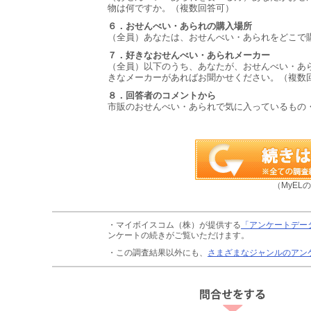
物は何ですか。（複数回答可）
６．おせんべい・あられの購入場所
（全員）あなたは、おせんべい・あられをどこで
７．好きなおせんべい・あられメーカー
（全員）以下のうち、あなたが、おせんべい・あ
きなメーカーがあればお聞かせください。（複数
８．回答者のコメントから
市販のおせんべい・あられで気に入っているもの
（MyEL
・マイボイスコム（株）が提供する
「アンケートデー
ンケートの続きがご覧いただけます。
・この調査結果以外にも、
さまざまなジャンルのアン