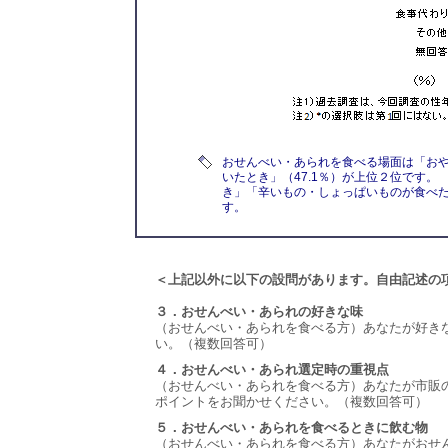
おせんべい・あられを食べる場面は「おや
いたとき」（47.1％）が上位２位です。
き」「辛いもの・しょっぱいものが食べた
す。
＜上記以外に以下の設問があります。自由記述の
３．おせんべい・あられの好きな味
（おせんべい・あられを食べる方）あなたが好き
い。（複数回答可）
４．おせんべい・あられ選定時の重視点
（おせんべい・あられを食べる方）あなたが市販
ポイントをお聞かせください。（複数回答可）
５．おせんべい・あられを食べるときに飲む物
（おせんべい・あられを食べる方）あなたがおせ