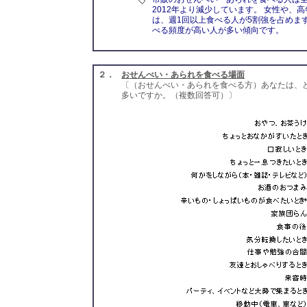
2012年より減少しています。 女性や、
は、週1回以上食べる人が5割強を占めま
べる頻度が高い人が多い傾向です。
２．
おせんべい・あられを食べる場面
〔（おせんべい・あられを食べる方）あなたは、
多いですか。（複数回答可）〕