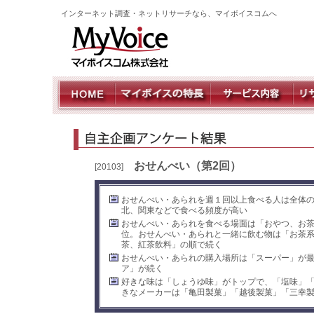
インターネット調査・ネットリサーチなら、マイボイスコムへ
おせんべい（第2回）
[20103]
おせんべい・あられを週１回以上食べる人は全体の
北、関東などで食べる頻度が高い
おせんべい・あられを食べる場面は「おやつ、お
位。おせんべい・あられと一緒に飲む物は「お茶
茶、紅茶飲料」の順で続く
おせんべい・あられの購入場所は「スーパー」が
ア」が続く
好きな味は「しょうゆ味」がトップで、「塩味」
きなメーカーは「亀田製菓」「越後製菓」「三幸