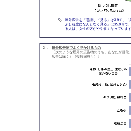
屋外広告を「意識して見る」は3.9％、「
ぶし程度になんとなく見る」は35.9％
る人は、女性の方がやや多くなっていま
２．
屋外広告物でよく見かけるもの
〔次のような屋外の広告物のうち、あなたが普段
広告は除く）（複数回答可）〕