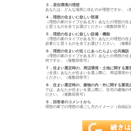
３．居住環境の理想
あなたは、どんな場所に住むのが理想ですか。（
４．理想の住まいに欲しい部屋
（理想の家のタイプがある方）あなたの理想の住
と思うものを全てお選びください（複数回答可）
５．理想の住まいに欲しい設備・機能
（理想の家のタイプがある方）あなたの理想の住
必要だと思うものを全てお選びください。（複数
６．理想の住まいの近くにあったらよい公共施設
（理想の家のタイプがある方）あなたの理想の住
何ですか。（複数回答可）
７．住まい選定時の、周辺環境・土地に関する重
（全員）あなたが住まいを選ぶ際に、周辺環境や
ください。（複数回答可）
８．住まい選定時の、建物の内・外に関する重視
では、あなたが住まいを選ぶ際に、住宅の建物の
ださい。（複数回答可）
９．回答者のコメントから
理想の家での理想の過ごし方のイメージ（自由記