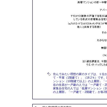
住んでみたい理想の家のタイプは、１位が
て・平屋（1階建て）」（18.2％）です
ンション（10階建て以上）の上層部」「
在の住居が一戸建の人では「一戸建て・2
家集合住宅の人では「低層マンション（1
の上層部」「一戸建て・2階建て」が各2