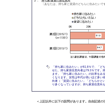
２．
持ち家/賃貸の居住意向
〔あなたは、持ち家と賃貸のどちらに住みたいで
「持ち家に住みたい」が61.8％で、「ど
せた、持ち家居住意向者は79.3％です。
ます。「持ち家に住みたい」の比率をみる
くなります。女性は年代が高いほど多い傾
向者（「賃貸に住みたい」「どちらかとい
り多くなっていますが、持ち家居住意向も
＜上記以外に以下の設問があります。自由記述の