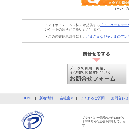
（MyEL
・マイボイスコム（株）が提供する
「アンケートデー
ンケートの続きがご覧いただけます。
・この調査結果以外にも、
さまざまなジャンルのアン
HOME
新着情報
会社案内
よくあるご質問
お問合わせ
プライバシー保護のため128ビッ
トSSL暗号化通信を採用していま
す。