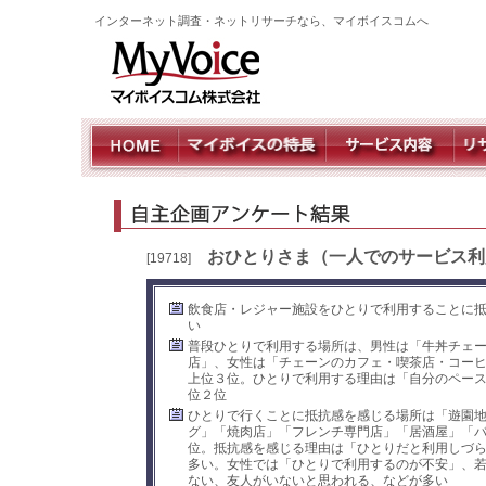
インターネット調査・ネットリサーチなら、マイボイスコムへ
おひとりさま（一人でのサービス利
[19718]
飲食店・レジャー施設をひとりで利用することに
い
普段ひとりで利用する場所は、男性は「牛丼チェ
店」、女性は「チェーンのカフェ・喫茶店・コー
上位３位。ひとりで利用する理由は「自分のペー
位２位
ひとりで行くことに抵抗感を感じる場所は「遊園地
グ」「焼肉店」「フレンチ専門店」「居酒屋」「
位。抵抗感を感じる理由は「ひとりだと利用しづ
多い。女性では「ひとりで利用するのが不安」、
ない、友人がいないと思われる、などが多い