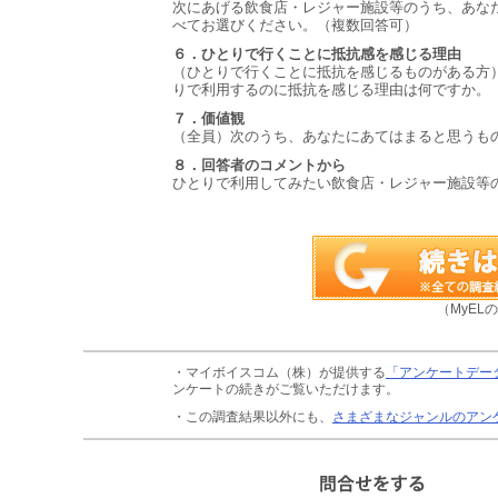
次にあげる飲食店・レジャー施設等のうち、あな
べてお選びください。（複数回答可）
６．ひとりで行くことに抵抗感を感じる理由
（ひとりで行くことに抵抗を感じるものがある方
りで利用するのに抵抗を感じる理由は何ですか。
７．価値観
（全員）次のうち、あなたにあてはまると思うも
８．回答者のコメントから
ひとりで利用してみたい飲食店・レジャー施設等
（MyEL
・マイボイスコム（株）が提供する
「アンケートデー
ンケートの続きがご覧いただけます。
・この調査結果以外にも、
さまざまなジャンルのアン