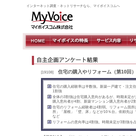
インターネット調査・ネットリサーチなら、マイボイスコムへ
住宅の購入やリフォーム（第10回
[19108]
住宅の購入経験率は半数強。新築一戸建て・注文住
1割強
全体の3割強は住宅購入意向があるが、時期未定が
購入意向者が4割、新築マンション購入意向者が2
住宅のリフォーム経験者は4割弱。リフォーム箇所
所」「屋根」「壁、床」などが10％台。依頼先は
など
リフォームの意向率は4割強。時期未定が3割強を