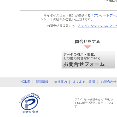
（MyEL
・マイボイスコム（株）が提供する
「アンケートデー
ンケートの続きがご覧いただけます。
・この調査結果以外にも、
さまざまなジャンルのアン
HOME
新着情報
会社案内
よくあるご質問
お問合わせ
プライバシー保護のため128ビッ
トSSL暗号化通信を採用していま
す。