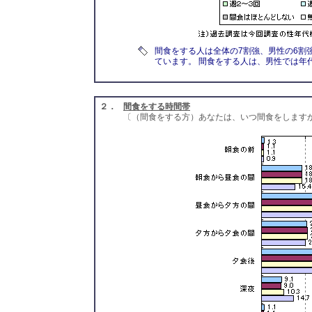
間食をする人は全体の7割強、男性の6割強
ています。 間食をする人は、男性では年
２．
間食をする時間帯
〔（間食をする方）あなたは、いつ間食をします