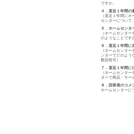
ですか。
４．直近１年間の
（直近１年間にホ
センターについて
５．ホームセンタ
（ホームセンター
のようなことです
６．直近１年間に
（ホームセンター
ンターでどのよう
数回答可）
７．直近１年間に
（ホームセンター
ターで商品・サー
８．回答者のコメ
ホームセンターに