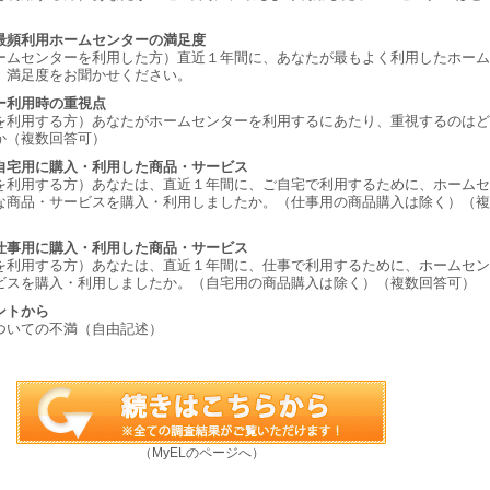
最頻利用ホームセンターの満足度
ームセンターを利用した方）直近１年間に、あなたが最もよく利用したホーム
、満足度をお聞かせください。
ー利用時の重視点
を利用する方）あなたがホームセンターを利用するにあたり、重視するのはど
か（複数回答可）
自宅用に購入・利用した商品・サービス
を利用する方）あなたは、直近１年間に、ご自宅で利用するために、ホームセ
な商品・サービスを購入・利用しましたか。（仕事用の商品購入は除く）（複
仕事用に購入・利用した商品・サービス
を利用する方）あなたは、直近１年間に、仕事で利用するために、ホームセン
ビスを購入・利用しましたか。（自宅用の商品購入は除く）（複数回答可）
ントから
ついての不満（自由記述）
（MyELのページへ）