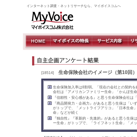
インターネット調査・ネットリサーチなら、マイボイスコムへ
生命保険会社のイメージ（第10回
[18514]
生命保険加入率は8割弱。「現在の会社との契約を
会社は「アメリカンファミリー生命」「かんぽ生
『信頼性・安心感がある』と思う生命保険会社は
『商品開発力・企画力』があると思う生保は「いず
がトップで、「メットライフアリコ」「日本生命
命」などが続く
『独自性』『革新的・先進的』があると思う生保は
ー生命」がトップで、「ライフネット生命」「メ