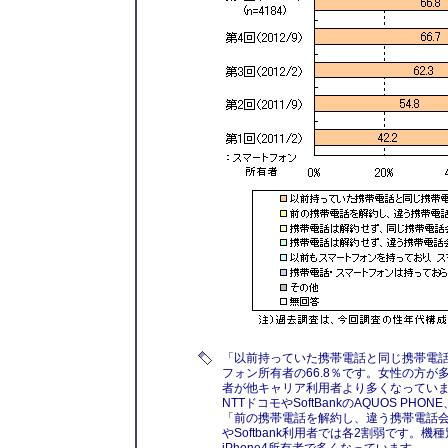
「以前持っていた携帯電話と同じ携帯電
フォン所有者の66.8％です。女性の方が多
者が他キャリア利用者より多くなっていま
NTTドコモやSoftBankのAQUOS PH
「前の携帯電話を解約し、違う携帯電話会社
やSoftbank利用者では各2割弱です。機種別に