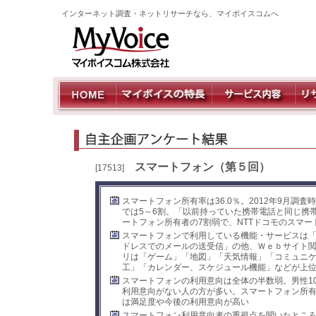
インターネット調査・ネットリサーチなら、マイボイスコムへ
スマートフォン（第５回）
[17513]
スマートフォン所有率は36.0％。2012年9月調査
では5～6割。「以前持っていた携帯電話と同じ携
ートフォン所有者の7割弱で、NTTドコモのスマ
スマートフォンで利用している機能・サービスは
ドレスでのメールの送受信」の他、Ｗｅｂサイト
リは「ゲーム」「地図」「天気情報」「コミュニ
工」「カレンダー、スケジュール機能」などが上
スマートフォンの利用意向は全体の半数弱。男性10
利用意向がない人の方が多い。スマートフォン所有者
は満足度や今後の利用意向が高い
スマートフォン利用意向者の重視点を聞いたところ