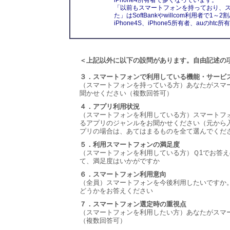
iPhone4所有者で多くなっています。
「以前もスマートフォンを持っており、
た」はSoftBankやwillcom利用者で1
iPhone4S、iPhone5所有者、auのh
＜上記以外に以下の設問があります。自由記述の
３．スマートフォンで利用している機能・サービ
（スマートフォンを持っている方）あなたがスマ
聞かせください（複数回答可）
４．アプリ利用状況
（スマートフォンを利用している方）スマートフ
るアプリのジャンルをお聞かせください（元から
プリの場合は、あてはまるものを全て選んでくだ
５．利用スマートフォンの満足度
（スマートフォンを利用している方）Ｑ1でお答
て、満足度はいかがですか
６．スマートフォン利用意向
（全員）スマートフォンを今後利用したいですか
どうかをお答えください
７．スマートフォン選定時の重視点
（スマートフォンを利用したい方）あなたがスマ
（複数回答可）