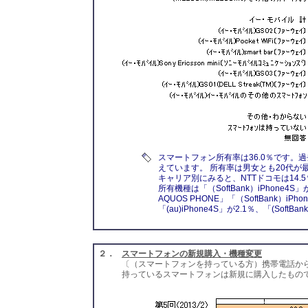
スマートフォン所有率は36.0％です。
えています。 所有率は男女とも20代が最
キャリア別にみると、NTTドコモは14.5％、
所有機種は「（SoftBank）iPhone4
AQUOS PHONE」「（SoftBank）i
「(au)iPhone4S」が2.1％、「(Soft
２．
スマートフォンの新規購入・機種変更
〔（スマートフォンを持っている方）携帯電話か
持っているスマートフォンは新規に購入したもの