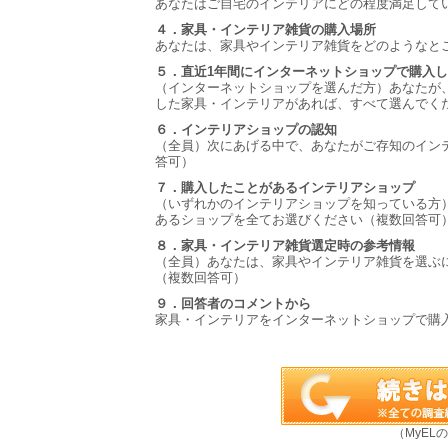
あなたはご自宅のインテリアにどの程度満足して
４．家具・インテリア雑貨の購入場所
あなたは、家具やインテリア雑貨をどのようなと
５．直近1年間にインターネットショップで購入
（インターネットショップを選んだ方）あなたが
した家具・インテリアがあれば、すべて選んでく
６．インテリアショップの認知
（全員）次にあげる中で、あなたがご存知のイン
答可）
７．購入したことがあるインテリアショップ
（いずれかのインテリアショップを知っている方
あるショップを全てお選びください（複数回答可
８．家具・インテリア雑貨選定時の参考情報
（全員）あなたは、家具やインテリア雑貨を選ぶ
（複数回答可）
９．回答者のコメントから
家具・インテリアをインターネットショップで購
（MyEL