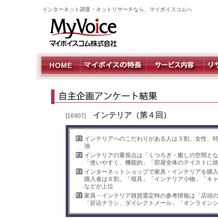
インターネット調査・ネットリサーチなら、マイボイスコムへ
インテリア（第４回）
[16907]
インテリアへのこだわりがある人は３割。女性、特
強
インテリアの重視点は「くつろぎ・癒しの空間と
「使いやすく、機能的」「部屋全体のテイストに
インターネットショップで家具・インテリアを購
購入者は６割。「寝具」「インテリア小物」「キ
などが上位
家具・インテリア雑貨選定時の参考情報は「店頭
「折込チラシ、ダイレクトメール」「オンライン