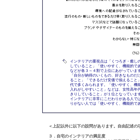
インテリアの重視点は「くつろぎ・癒し
していること」「使いやすく、機能的で
などが各３～４割で上位にあがっていま
「自分が納得のいくもの、好きなものだ
ること」「できるだけ安価で揃えること」
代で多くみられます。「使いやすく、機
入れがしやすいこと」などは、女性高年代
きりしていること」が１位となっていま
インテリアに非常にこだわりがある人で
りがない人では「使いやすく、機能的で
＜上記以外に以下の設問があります。自由記述の
３．自宅のインテリアの満足度