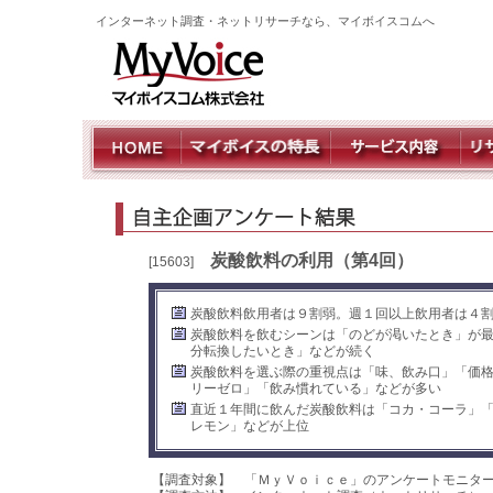
インターネット調査・ネットリサーチなら、マイボイスコムへ
炭酸飲料の利用（第4回）
[15603]
炭酸飲料飲用者は９割弱。週１回以上飲用者は４割
炭酸飲料を飲むシーンは「のどが渇いたとき」が
分転換したいとき」などが続く
炭酸飲料を選ぶ際の重視点は「味、飲み口」「価
リーゼロ」「飲み慣れている」などが多い
直近１年間に飲んだ炭酸飲料は「コカ・コーラ」「
レモン」などが上位
【調査対象】 「ＭｙＶｏｉｃｅ」のアンケートモニタ