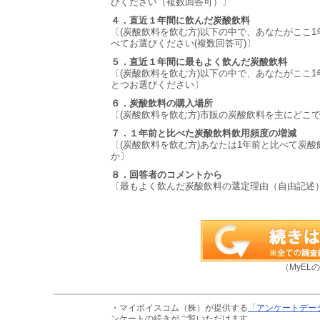
びください（複数回答可）〕
４．直近１年間に飲んだ炭酸飲料
〔(炭酸飲料を飲む方)以下の中で、あなたがここ
べてお選びください(複数回答可)〕
５．直近１年間に最もよく飲んだ炭酸飲料
〔(炭酸飲料を飲む方)以下の中で、あなたがここ
とつお選びください〕
６．炭酸飲料の購入場所
〔(炭酸飲料を飲む方)市販の炭酸飲料を主にどこで
７．１年前と比べた炭酸飲料飲用頻度の増減
〔(炭酸飲料を飲む方)あなたは1年前と比べて炭
か〕
８．回答者のコメントから
〔最もよく飲んだ炭酸飲料の選定理由（自由記述
（MyEL
・マイボイスコム（株）が提供する
「アンケートデー
ンケートの続きがご覧いただけます。