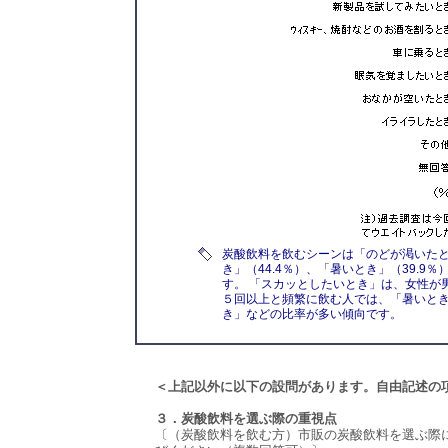
炭酸飲料を飲むシーンは「のどが渇いたと
き」（44.4％）、「暑いとき」（39.9
す。 「スカッとしたいとき」は、女性が
５回以上と頻繁に飲む人では、「暑いと
き」などの比率が多い傾向です。
＜上記以外に以下の設問があります。自由記述の
３．炭酸飲料を選ぶ際の重視点
〔（炭酸飲料を飲む方）市販の炭酸飲料を選ぶ際