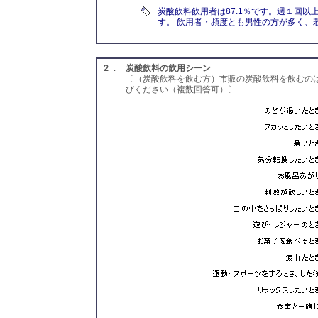
炭酸飲料飲用者は87.1％です。週１回以上
す。 飲用者・頻度とも男性の方が多く、
２．
炭酸飲料の飲用シーン
〔（炭酸飲料を飲む方）市販の炭酸飲料を飲むの
びください（複数回答可）〕