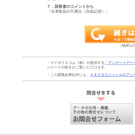
７．回答者のコメントから
〔冷凍食品の不満点（自由記述）〕
（MyEL
・マイボイスコム（株）が提供する
「アンケートデー
ンケートの続きがご覧いただけます。
・この調査結果以外にも、
さまざまなジャンルのアン