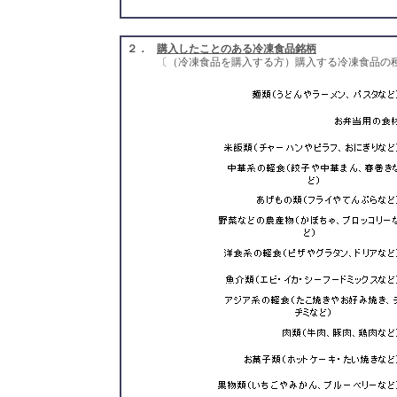
２．
購入したことのある冷凍食品銘柄
〔（冷凍食品を購入する方）購入する冷凍食品の種