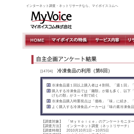
インターネット調査・ネットリサーチなら、マイボイスコムへ
冷凍食品の利用（第6回）
[14704]
冷凍食品週１回以上購入者は４割弱。「週１回」
購入する冷凍食品では「麺類」が最も多く、以下
げもの類」が３～４割で続く
冷凍食品購入時重視点は「価格」「味」に続き、
よく購入する冷凍食品メーカーは「味の素冷凍食
【調査対象】 「ＭｙＶｏｉｃｅ」のアンケートモニタ
【調査方法】 インターネット調査（ネットリサーチ）
【調査時期】 2010月10月1日～10月5日