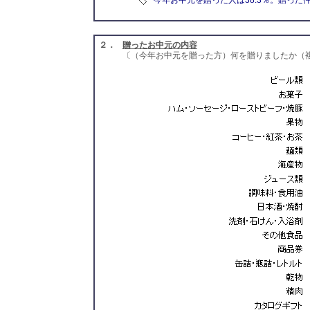
今年お中元を贈った人は38.3％。贈った件
２．
贈ったお中元の内容
〔（今年お中元を贈った方）何を贈りましたか（複