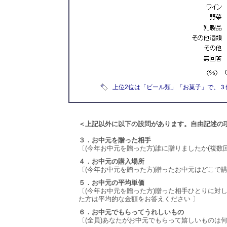
上位2位は「ビール類」「お菓子」で、３
＜上記以外に以下の設問があります。自由記述の
３．お中元を贈った相手
〔(今年お中元を贈った方)誰に贈りましたか(複数回
４．お中元の購入場所
〔(今年お中元を贈った方)贈ったお中元はどこで購
５．お中元の平均単価
〔(今年お中元を贈った方)贈った相手ひとりに対
た方は平均的な金額をお答えください 〕
６．お中元でもらってうれしいもの
〔(全員)あなたがお中元でもらって嬉しいものは何