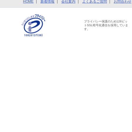
HOME
新着情報
会社案内
よくあるご質問
お問合わせ
プライバシー保護のため128ビッ
トSSL暗号化通信を採用していま
す。