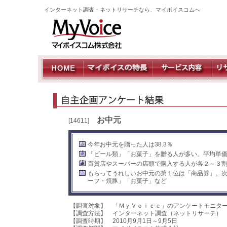
インターネット調査・ネットリサーチなら、マイボイスコムへ
お中元
[14611]
今年お中元を贈った人は38.3％
「ビール類」「お菓子」を贈る人が多い。平均単価は
百貨店やスーパーの店頭で購入する人が各２～３
もらってうれしいお中元の第１位は「商品券」。
ーフ・焼豚」「お菓子」など
【調査対象】 「ＭｙＶｏｉｃｅ」のアンケートモニタ
【調査方法】 インターネット調査（ネットリサーチ）
【調査時期】 2010月9月1日～9月5日