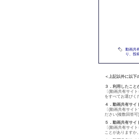
動画共有
り、投
＜上記以外に以下
３．利用したこと
〔(動画共有サイ
をすべてお選びくだ
４．動画共有サイ
〔(動画共有サイ
ださい(複数回答可)
５．動画共有サイ
〔(動画共有サイ
ことがありますか