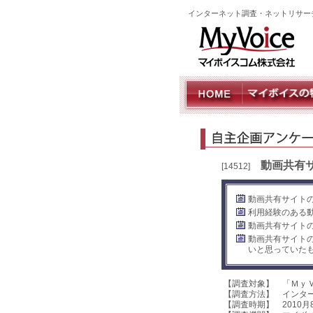
インターネット調査・ネットリサー
動画共有
[14512]
動画共有サイトの
利用経験のある
動画共有サイトの
動画共有サイト
いと思っていた
【調査対象】 「Ｍｙ
【調査方法】 インタ
【調査時期】 2010月