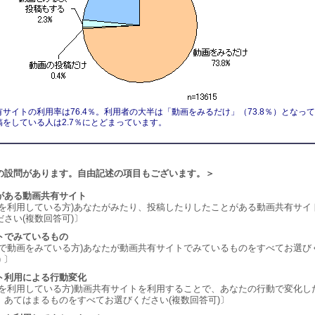
サイトの利用率は76.4％。利用者の大半は「動画をみるだけ」（73.8％）となっ
稿をしている人は2.7％にとどまっています。
の設問があります。自由記述の項目もございます。＞
がある動画共有サイト
トを利用している方)あなたがみたり、投稿したりしたことがある動画共有サイ
さい(複数回答可)〕
トでみているもの
トで動画をみている方)あなたが動画共有サイトでみているものをすべてお選び
 〕
ト利用による行動変化
トを利用している方)動画共有サイトを利用することで、あなたの行動で変化し
。あてはまるものをすべてお選びください(複数回答可)〕