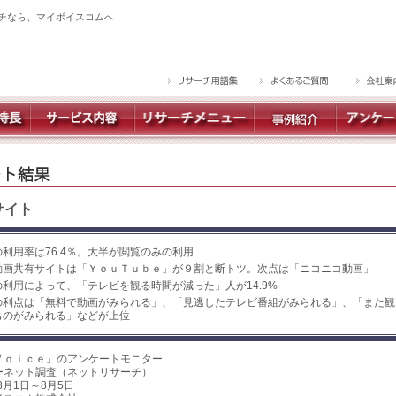
チなら、マイボイスコムへ
サイト
利用率は76.4％。大半が閲覧のみの利用
動画共有サイトは「ＹｏｕＴｕｂｅ」が９割と断トツ。次点は「ニコニコ動画」
利用によって、「テレビを観る時間が減った」人が14.9%
の利点は「無料で動画がみられる」、「見逃したテレビ番組がみられる」、「また観
ものがみられる」などが上位
Ｖｏｉｃｅ」のアンケートモニター
ーネット調査（ネットリサーチ）
8月1日～8月5日