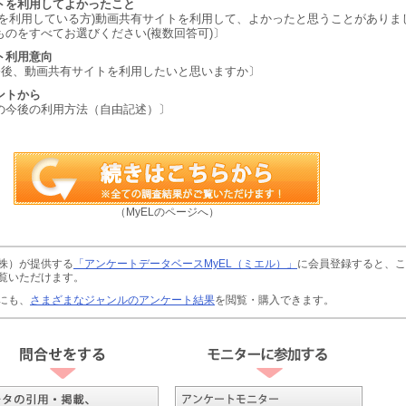
トを利用してよかったこと
トを利用している方)動画共有サイトを利用して、よかったと思うことがありま
ものをすべてお選びください(複数回答可)〕
ト利用意向
は今後、動画共有サイトを利用したいと思いますか〕
ントから
の今後の利用方法（自由記述）〕
（MyELのページへ）
株）が提供する
「アンケートデータベースMyEL（ミエル）」
に会員登録すると、こ
覧いただけます。
にも、
さまざまなジャンルのアンケート結果
を閲覧・購入できます。