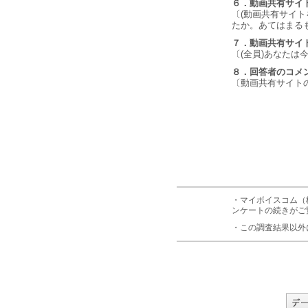
６．動画共有サイ
〔(動画共有サイ
たか。あてはまる
７．動画共有サイ
〔(全員)あなた
８．回答者のコメ
〔動画共有サイト
・マイボイスコム（
ンケートの続きがご
・この調査結果以外