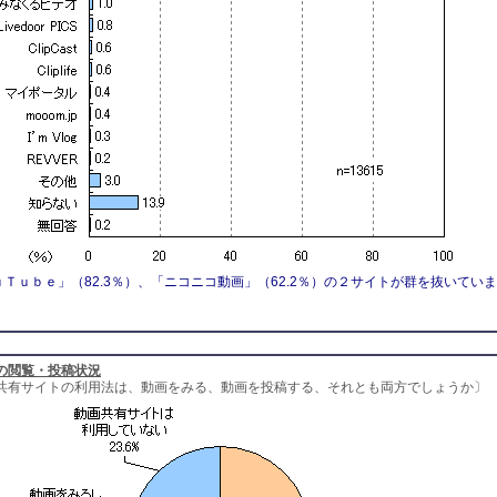
Ｔｕｂｅ」（82.3％）、「ニコニコ動画」（62.2％）の２サイトが群を抜いていま
の閲覧・投稿状況
共有サイトの利用法は、動画をみる、動画を投稿する、それとも両方でしょうか〕