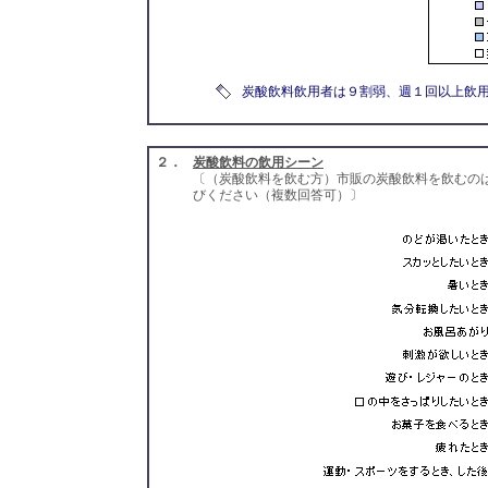
炭酸飲料飲用者は９割弱、週１回以上飲
２．
炭酸飲料の飲用シーン
〔（炭酸飲料を飲む方）市販の炭酸飲料を飲むの
びください（複数回答可）〕