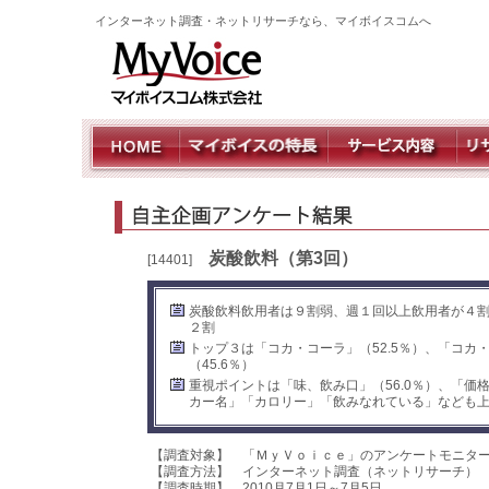
インターネット調査・ネットリサーチなら、マイボイスコムへ
炭酸飲料（第3回）
[14401]
炭酸飲料飲用者は９割弱、週１回以上飲用者が４
２割
トップ３は「コカ・コーラ」（52.5％）、「コカ・
（45.6％）
重視ポイントは「味、飲み口」（56.0％）、「価
カー名」「カロリー」「飲みなれている」なども
【調査対象】 「ＭｙＶｏｉｃｅ」のアンケートモニタ
【調査方法】 インターネット調査（ネットリサーチ）
【調査時期】 2010月7月1日～7月5日