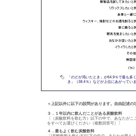
「のどが渇いたとき」が64.9％で最も多
き」（38.4％）などが上位にあがってい
＜上記以外に以下の設問があります。自由記述の
３．１年以内に飲んだことがある炭酸飲料
〔（炭酸飲料を飲む方）以下の中で、あなたがこ
をすべてお選びください（複数回答可）〕
４．最もよく飲む炭酸飲料
〔(炭酸飲料を飲む方)以下の中で、あなたが最も