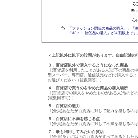
「ファッション関係の商品の購入」、「
「ギフト･贈答品の購入」が４割以上です
＜上記以外に以下の設問があります。自由記述の
３．百貨店以外で購入するようになった商品
〔(百貨店を利用したことがある人)以下の商品の
型スーパー、専門店、通信販売など)で購入するよ
お選びください（複数回答）〕
４．百貨店で買うのをやめた商品の購入場所
〔(百貨店での購入をやめたものがある人)他のど
(複数回答可) 〕
５．百貨店の魅力
〔(全員)あなたが百貨店に対して魅力を感じるのは
６．百貨店に不満を感じる点
〔(全員)あなたが百貨店に対して不満を感じるのは
７．最も利用してみたい百貨店
〔(全員)身近に以下の百貨店がすべてあるとした