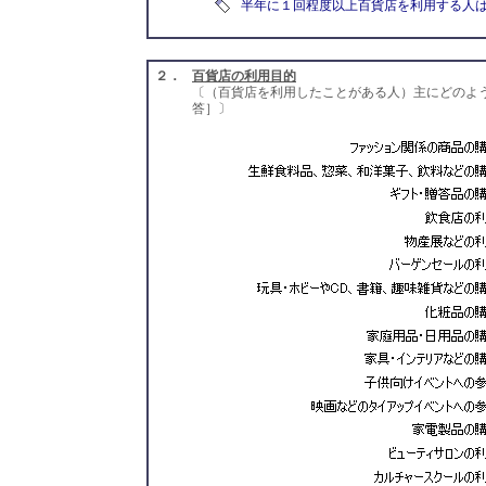
半年に１回程度以上百貨店を利用する人は6
２．
百貨店の利用目的
〔（百貨店を利用したことがある人）主にどのよ
答］〕