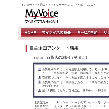
インターネット調査・ネットリサーチなら、マイボイスコムへ
百貨店の利用（第３回）
[14003]
百貨店を半年に１回程度以上利用している人は66
入」、「生鮮食料品、惣菜、和洋菓子、飲料など
百貨店ではなく、別の方法で購入するようになっ
百貨店の魅力は「高級感がある」、「商品の品質
がわずらわしい」
最も利用してみたい百貨店は「伊勢丹」（19.9％）
【調査対象】 「ＭｙＶｏｉｃｅ」のアンケートモニタ
【調査方法】 インターネット調査（ネットリサーチ）