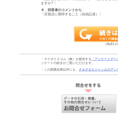
ますか? 〕
８．回答者のコメントから
〔百貨店に期待すること（自由記述）〕
（MyEL
・マイボイスコム（株）が提供する
「アンケートデー
ンケートの続きがご覧いただけます。
・この調査結果以外にも、
さまざまなジャンルのアン