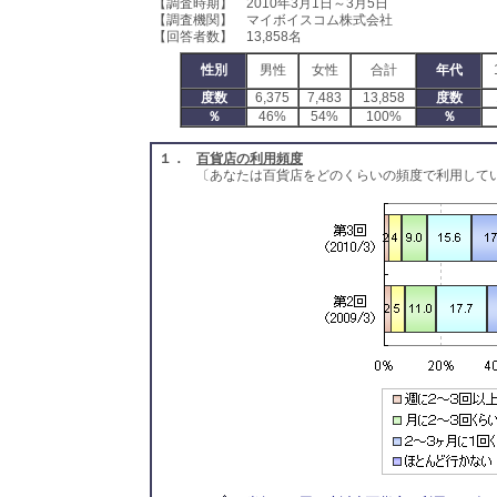
【調査時期】 2010年3月1日～3月5日
【調査機関】 マイボイスコム株式会社
【回答者数】 13,858名
性別
男性
女性
合計
年代
度数
6,375
7,483
13,858
度数
％
46%
54%
100%
％
１．
百貨店の利用頻度
〔あなたは百貨店をどのくらいの頻度で利用して