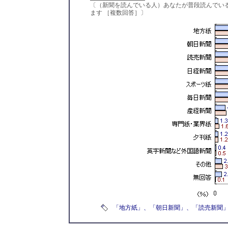
〔（新聞を読んでいる人）あなたが普段読んでい
ます ［複数回答］〕
「地方紙」、「朝日新聞」、「読売新聞」