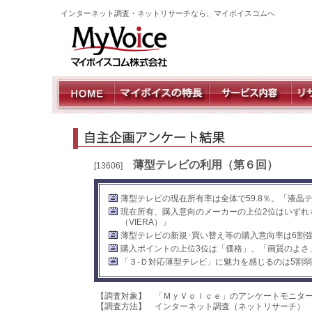
インターネット調査・ネットリサーチなら、マイボイスコムへ
薄型テレビの利用（第６回）
[13606]
薄型テレビの現在所有率は全体で59.8％。「液晶テ
現在所有、購入意向のメーカーの上位2位はいずれ
（VIERA）」
薄型テレビの新規･買い替え等の購入意向率は6割
購入ポイントの上位3位は「価格」、「画質のよさ
「３-Ｄ対応薄型テレビ」に魅力を感じるのは5割
【調査対象】 「ＭｙＶｏｉｃｅ」のアンケートモニタ
【調査方法】 インターネット調査（ネットリサーチ）