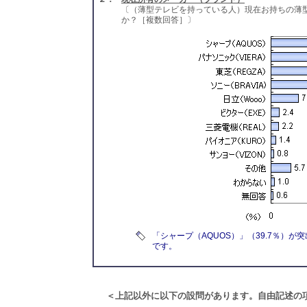
〔（薄型テレビを持っている人）現在お持ちの薄
か？［複数回答］〕
「シャープ（AQUOS）」（39.7％）が突
です。
＜上記以外に以下の設問があります。自由記述の