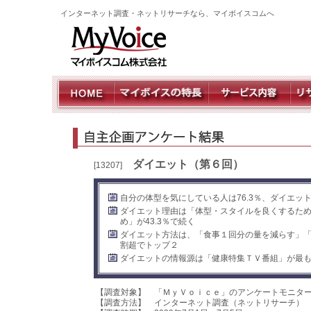
インターネット調査・ネットリサーチなら、マイボイスコムへ
ダイエット（第６回）
[13207]
自分の体型を気にしている人は76.3％、ダイエッ
ダイエット理由は「体型・スタイルを良くするため
め」が43.3％で続く
ダイエット方法は、「食事１回分の量を減らす」
割超でトップ２
ダイエットの情報源は「健康特集ＴＶ番組」が最
【調査対象】 「ＭｙＶｏｉｃｅ」のアンケートモニタ
【調査方法】 インターネット調査（ネットリサーチ）