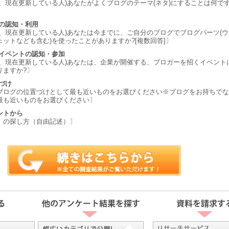
、現在更新している人)あなたがよくブログのテーマ(ネタ)にすることは何で
ツの認知・利用
し、現在更新している人)あなたは今までに、ご自分のブログでブログパーツ(ウ
ットなども含む)を使ったことがありますか?[複数回答]〕
待イベントの認知・参加
し、現在更新している人)あなたは、企業が開催する、ブロガーを招くイベント
りますか?〕
づけ
ブログの位置づけとして最も近いものをお選びください※ブログをお持ちでな
最も近いものをお選びください〕
ントから
」の探し方（自由記述）〕