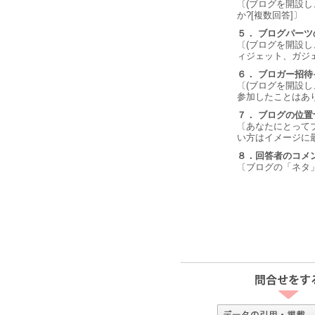
〔(ブログを開設し
か?[複数回答]〕
５． ブログパー
〔(ブログを開設
ィジェット、ガジェ
６． ブロガー招
〔(ブログを開設
参加したことはあ
７． ブログの位置
〔あなたにとって
い方はイメージに
８．回答者のコメ
〔ブログの「ネタ