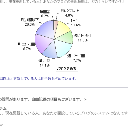
設し、現在更新している人）あなたのブログの更新頻度は、どのくらいですか？〕
2回以上』更新している人は約半数を占めています。
の設問があります。自由記述の項目もございます。＞
テム
し、現在更新している人）あなたが開設しているブログのシステムはなんです
〕
マ