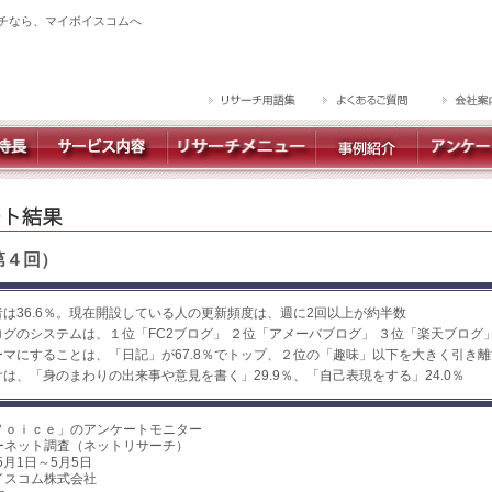
チなら、マイボイスコムへ
第４回）
は36.6％。現在開設している人の更新頻度は、週に2回以上が約半数
グのシステムは、１位「FC2ブログ」 ２位「アメーバブログ」 ３位「楽天ブログ
マにすることは、「日記」が67.8％でトップ、２位の「趣味」以下を大きく引き離
は、「身のまわりの出来事や意見を書く」29.9％、「自己表現をする」24.0％
Ｖｏｉｃｅ」のアンケートモニター
ーネット調査（ネットリサーチ）
5月1日～5月5日
イスコム株式会社