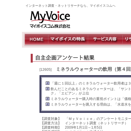
インターネット調査・ネットリサーチなら、マイボイスコムへ
ミネラルウォーターの飲用（第４回
[12605]
「週に１回以上」のミネラルウォーター飲用者は
飲んだことのあるミネラルウォーターは、「サン
ク」「エビアン」が上位
ミネラルウォーター購入時の重視ポイントは「価格」
ミネラルウォーターを購入する理由は、「水道水
【調査対象】 「ＭｙＶｏｉｃｅ」のアンケートモニタ
【調査方法】 インターネット調査（ネットリサーチ）
【調査時期】 2009年1月1日～1月5日