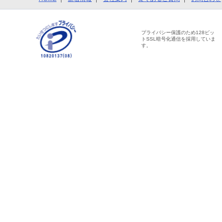
プライバシー保護のため128ビッ
トSSL暗号化通信を採用していま
す。