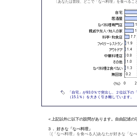
〔あなたは普段、どこで「なべ料理」を食べるこ
「自宅」が93.0％で突出し、２位以下の
（15.1％）を大きく引き離しています。
＜上記以外に以下の設問があります。自由記述の
３． 好きな「なべ料理」
〔(「なべ料理」を食べる人)あなたが好きな「なべ