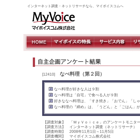
インターネット調査・ネットリサーチなら、マイボイスコムへ
なべ料理（第２回）
[12410]
なべ料理が好きな人は９割
なべ料理は「自宅」で食べる人が９割
好きななべ料理は、「すき焼き」「おでん」「し
なべ料理の『締め』は、「うどん」と「ごはん」
【調査対象】 「ＭｙＶｏｉｃｅ」のアンケートモニタ
【調査方法】 インターネット調査（ネットリサーチ）
【調査時期】 2008年11月1日～11月5日
【調査機関】 マイボイスコム株式会社