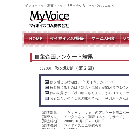
インターネット調査・ネットリサーチなら、マイボイスコムへ
秋の味覚（第２回）
[12309]
秋を感じる時期は、「9月下旬」が30.3％
秋を感じるものは「気温・気候」が83.4％で１位
秋の味覚は、「秋刀魚（さんま）」が72.1％でト
お酒に合いそうな秋の味覚でも、「秋刀魚（さんま）
【調査対象】 「ＭｙＶｏｉｃｅ」のアンケートモニタ
【調査方法】 インターネット調査（ネットリサーチ）
【調査時期】 2008年10月1日～10月5日
【調査機関】 マイボイスコム株式会社