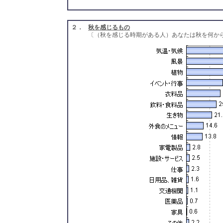
２．
秋を感じるもの
〔（秋を感じる時期がある人）あなたは秋を何か