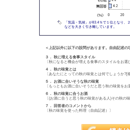
「気温・気候」が83.4％で１位となり、２
などを大きく引き離しています。
＜上記以外に以下の設問があります。自由記述の
３． 秋に増える食事スタイル
〔秋になると機会が増える食事のスタイルをお選び
４． 秋の味覚とは
〔あなたにとっての秋の味覚とは何でしょうか?[複
５． お酒に合いそうな秋の味覚
〔もっともお酒に合いそうだと思う秋の味覚をお
６． 秋の味覚に合うお酒
〔(お酒に合うと思う秋の味覚がある人)その秋の
７． 回答者のコメントから
〔秋の味覚を使った料理（自由記述）〕