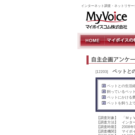
インターネット調査・ネットリサー
ペットと
[12203]
ペットとの生活経
飼っているペッ
ペットにかける費
ペットを飼う上
【調査対象】 「Ｍｙ
【調査方法】 インタ
【調査時期】 2008年
【調査機関】 マイボ