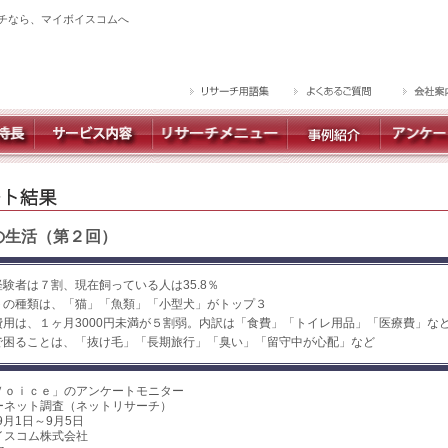
チなら、マイボイスコムへ
の生活（第２回）
験者は７割、現在飼っている人は35.8％
トの種類は、「猫」「魚類」「小型犬」がトップ３
用は、１ヶ月3000円未満が５割弱。内訳は「食費」「トイレ用品」「医療費」な
で困ることは、「抜け毛」「長期旅行」「臭い」「留守中が心配」など
Ｖｏｉｃｅ」のアンケートモニター
ーネット調査（ネットリサーチ）
9月1日～9月5日
イスコム株式会社