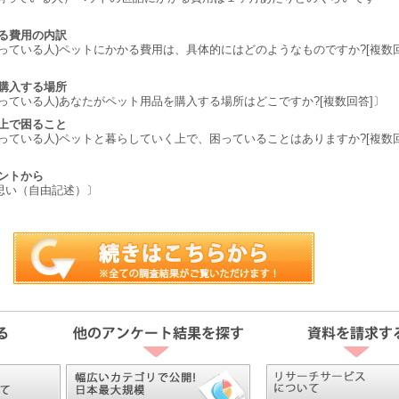
かる費用の内訳
っている人)ペットにかかる費用は、具体的にはどのようなものですか?[複数
を購入する場所
っている人)あなたがペット用品を購入する場所はどこですか?[複数回答]〕
う上で困ること
っている人)ペットと暮らしていく上で、困っていることはありますか?[複数
ントから
思い（自由記述）〕