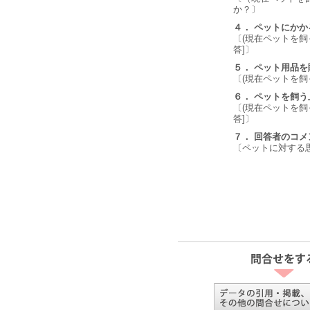
か？〕
４． ペットにか
〔(現在ペットを飼
答]〕
５． ペット用品
〔(現在ペットを飼
６． ペットを飼
〔(現在ペットを飼
答]〕
７． 回答者のコメ
〔ペットに対する