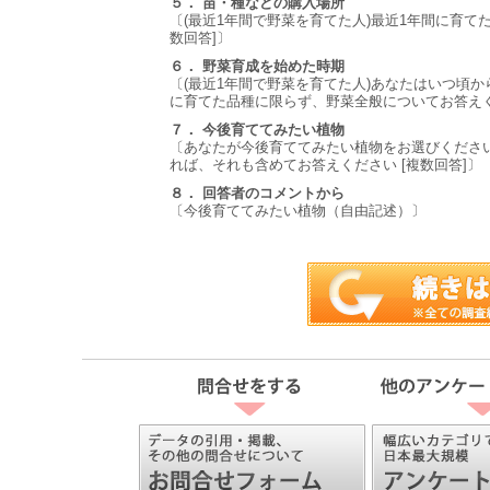
５． 苗・種などの購入場所
〔(最近1年間で野菜を育てた人)最近1年間に育て
数回答]〕
６． 野菜育成を始めた時期
〔(最近1年間で野菜を育てた人)あなたはいつ頃
に育てた品種に限らず、野菜全般についてお答え
７． 今後育ててみたい植物
〔あなたが今後育ててみたい植物をお選びくださ
れば、それも含めてお答えください [複数回答]〕
８． 回答者のコメントから
〔今後育ててみたい植物（自由記述）〕