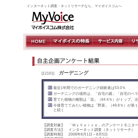
インターネット調査・ネットリサーチなら、マイボイスコムへ
ガーデニング
[12101]
最近1年間でのガーデニング経験者は53.0％
ガーデニングの場所は、「自宅の庭」「自宅のベ
育てた植物の種類は「花」（64.4％）がトップ。
今後育ててみたい植物は「野菜」（49.8％）が
と続く
【調査対象】 「ＭｙＶｏｉｃｅ」のアンケートモニタ
【調査方法】 インターネット調査（ネットリサーチ）
【調査時期】 2008年8月1日～8月5日