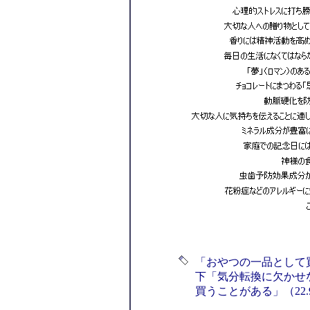
「おやつの一品として買
下「気分転換に欠かせな
買うことがある」（22