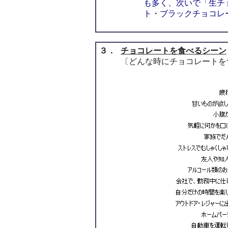
も多く、次いで「生チョ
ト・ブラックチョコレー
３．
チョコレートを食べるシーン
〔どんな時にチョコレートを