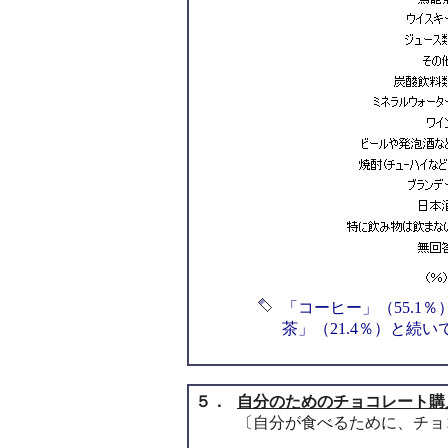
「コーヒー」（55.1
茶」（21.4％）と続
５．
自分のためのチョコレート購
〔自分が食べるために、チョ